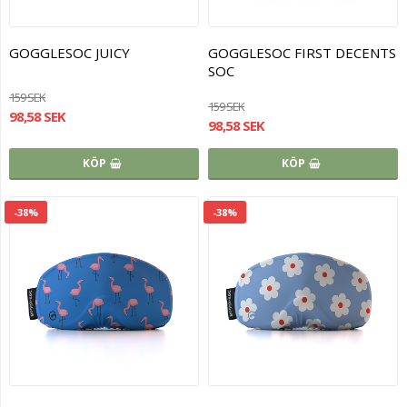
GOGGLESOC JUICY
GOGGLESOC FIRST DECENTS
SOC
159 SEK
159 SEK
98,58 SEK
98,58 SEK
KÖP
KÖP
-38%
-38%