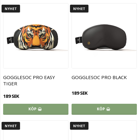
NYHET
NYHET
GOGGLESOC PRO EASY
GOGGLESOC PRO BLACK
TIGER
189 SEK
189 SEK
KÖP
KÖP
NYHET
NYHET