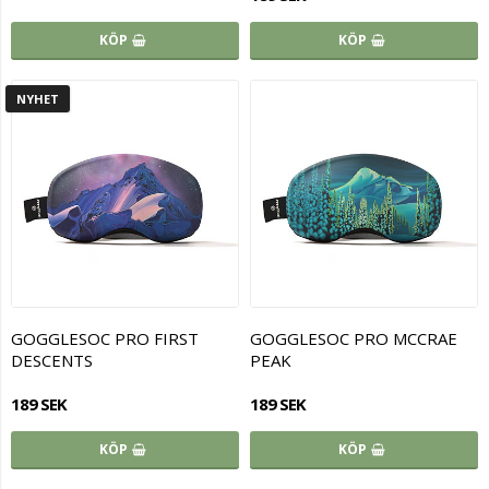
KÖP
KÖP
NYHET
GOGGLESOC PRO FIRST
GOGGLESOC PRO MCCRAE
DESCENTS
PEAK
189 SEK
189 SEK
KÖP
KÖP