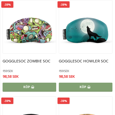
-38%
-38%
GOGGLESOC ZOMBIE SOC
GOGGLESOC HOWLER SOC
159 SEK
159 SEK
98,58 SEK
98,58 SEK
KÖP
KÖP
-38%
-38%