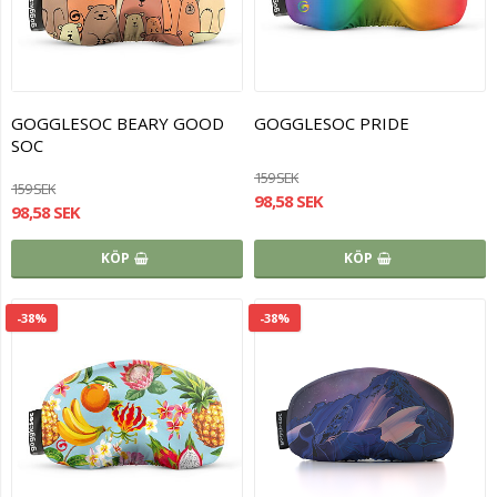
GOGGLESOC BEARY GOOD
GOGGLESOC PRIDE
SOC
159 SEK
159 SEK
98,58 SEK
98,58 SEK
KÖP
KÖP
-38%
-38%