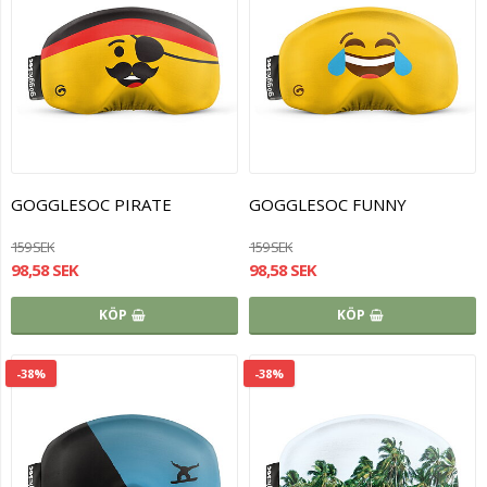
GOGGLESOC PIRATE
GOGGLESOC FUNNY
159 SEK
159 SEK
98,58 SEK
98,58 SEK
KÖP
KÖP
-38%
-38%