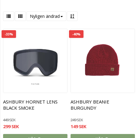
Nyligen ändrad
-33%
-40%
ASHBURY HORNET LENS
ASHBURY BEANIE
BLACK SMOKE
BURGUNDY
449 SEK
249 SEK
299 SEK
149 SEK