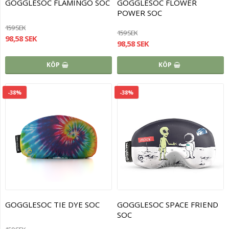
GOGGLESOC FLAMINGO SOC
GOGGLESOC FLOWER
POWER SOC
159 SEK
159 SEK
98,58 SEK
98,58 SEK
KÖP
KÖP
-38%
-38%
GOGGLESOC TIE DYE SOC
GOGGLESOC SPACE FRIEND
SOC