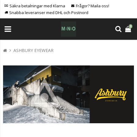
Säkra betalningar med Klarna
Frågor? Maila oss!
Snabba leveranser med DHL och Postnord
0
ASHBURY EYEWEAR