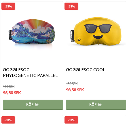
-38%
-38%
GOGGLESOC
GOGGLESOC COOL
PHYLOGENETIC PARALLEL
159 SEK
159 SEK
98,58 SEK
98,58 SEK
KÖP
KÖP
-38%
-38%