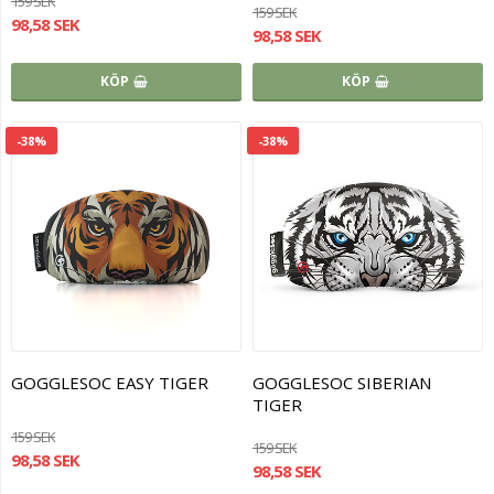
159 SEK
159 SEK
98,58 SEK
98,58 SEK
KÖP
KÖP
-38%
-38%
GOGGLESOC EASY TIGER
GOGGLESOC SIBERIAN
TIGER
159 SEK
159 SEK
98,58 SEK
98,58 SEK