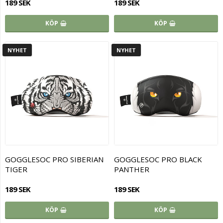
189 SEK
189 SEK
KÖP
KÖP
NYHET
NYHET
GOGGLESOC PRO SIBERIAN
GOGGLESOC PRO BLACK
TIGER
PANTHER
189 SEK
189 SEK
KÖP
KÖP