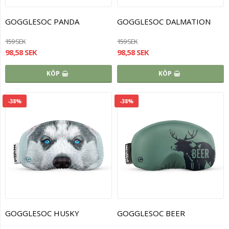
GOGGLESOC PANDA
GOGGLESOC DALMATION
159 SEK
159 SEK
98,58 SEK
98,58 SEK
KÖP
KÖP
-38%
-38%
GOGGLESOC HUSKY
GOGGLESOC BEER