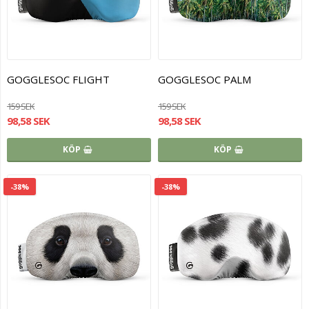
GOGGLESOC FLIGHT
GOGGLESOC PALM
159 SEK
159 SEK
98,58 SEK
98,58 SEK
KÖP
KÖP
-38%
-38%