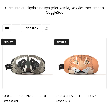
Glöm inte att skyda dina nya (eller gamla) goggles med smarta
GoggleSoc
Senaste
NYHET
NYHET
GOGGLESOC PRO ROGUE
GOGGLESOC PRO LYNX
RACOON
LEGEND