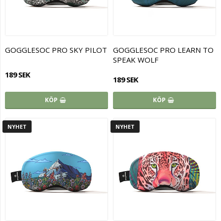
GOGGLESOC PRO SKY PILOT
GOGGLESOC PRO LEARN TO
SPEAK WOLF
189 SEK
189 SEK
KÖP
KÖP
NYHET
NYHET