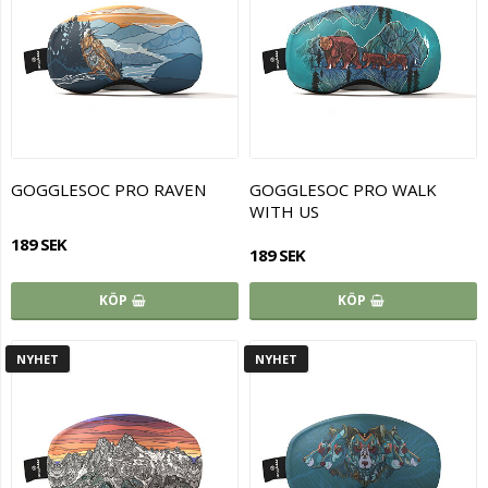
GOGGLESOC PRO RAVEN
GOGGLESOC PRO WALK
WITH US
189 SEK
189 SEK
KÖP
KÖP
NYHET
NYHET