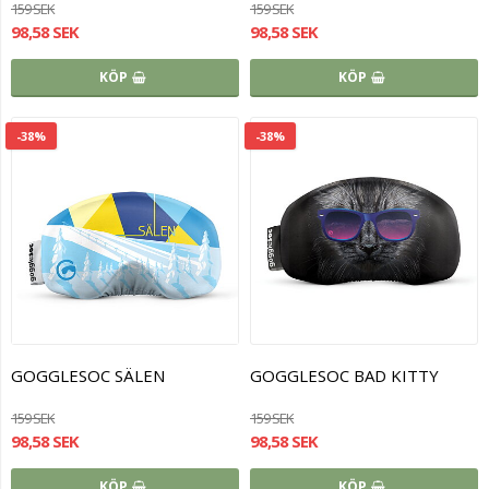
159 SEK
159 SEK
98,58 SEK
98,58 SEK
KÖP
KÖP
-38%
-38%
GOGGLESOC SÄLEN
GOGGLESOC BAD KITTY
159 SEK
159 SEK
98,58 SEK
98,58 SEK
KÖP
KÖP